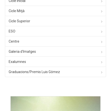
Cicle Inicial
Cicle Mitjà
Cicle Superior
ESO
Centre
Galeria d'Imatges
Exalumnes
Graduacions/Premis Luis Gómez