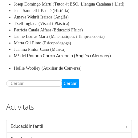
Josep Domingo Martí (Tutor 4t ESO, Llengua Catalana i Llatí)
Joan Saumell i Baqué
(Història)
Amaya Wehrli Iraizoz (Anglès)
Txell Inglada (Visual i Plàstica)
Patricia Català Alfara (Educació Física)
Jaume Borràs Martí (Matemàtiques i Emprenedoria)
Marta Gil Pinto (Psicopedagoga)
Juanma Pintor Cano (Música)
Mª del Rosario Garcia Arrebola (Anglès i Alemany)
Hollie Woolley (Auxiliar de Conversa)
Cercar
Activitats
Educació Infantil