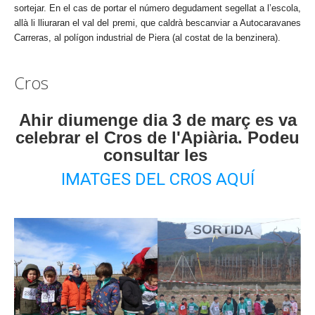
sortejar. En el cas de portar el número degudament segellat a l’escola,
allà li lliuraran el val del premi, que caldrà bescanviar a Autocaravanes
Carreras, al polígon industrial de Piera (al costat de la benzinera).
Cros
Ahir diumenge dia 3 de març es va
celebrar el Cros de l'Apiària. Podeu
consultar les
IMATGES DEL CROS AQUÍ