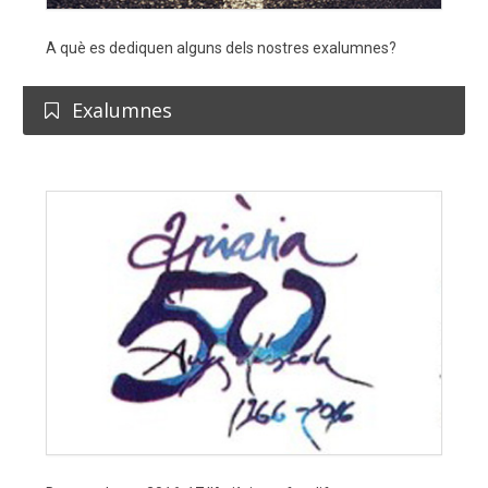
A què es dediquen alguns dels nostres exalumnes?
Exalumnes